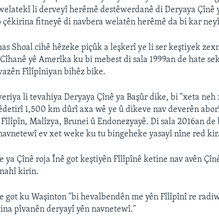
elatekî li derveyî herêmê destêwerdanê di Deryaya Çînê 
o çêkirina fitneyê di navbera welatên herêmê da bi kar ney
 Shoal cihê hêzeke piçûk a leşkerî ye li ser keştiyek zex
îhanê yê Amerîka ku bi mebest di sala 1999an de hate se
wazên Fîlîpîniyan bihêz bike.
eriya li tevahiya Deryaya Çînê ya Başûr dike, bi "xeta neh x
detirî 1,500 km dûrî axa wê ye û dikeve nav deverên aborî
Fîlîpîn, Malîzya, Brunei û Endonezyayê. Di sala 2016an de
vnetewî ev xet weke ku tu bingeheke yasayî nîne red kir
 ya Çînê roja Înê got keştiyên Fîlîpînê ketine nav avên Çîn
nahî kirin.
 got ku Waşinton "bi hevalbendên me yên Fîlîpînî re radiwe
ina pîvanên deryayî yên navnetewî."