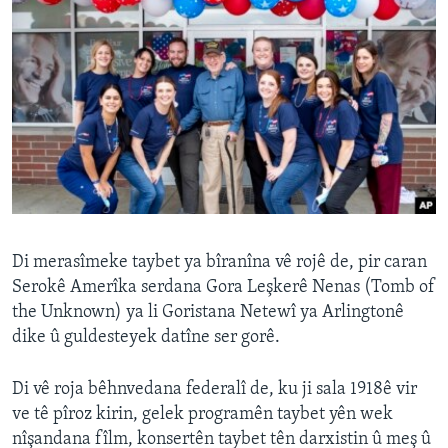
Di merasîmeke taybet ya bîranîna vê rojê de, pir caran
Serokê Amerîka serdana Gora Leşkerê Nenas (Tomb of
the Unknown) ya li Goristana Netewî ya Arlingtonê
dike û guldesteyek datîne ser gorê.
Di vê roja bêhnvedana federalî de, ku ji sala 1918ê vir
ve tê pîroz kirin, gelek programên taybet yên wek
nîşandana fîlm, konsertên taybet tên darxistin û meş û