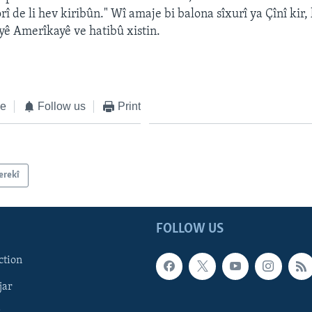
rî de li hev kiribûn." Wî amaje bi balona sîxurî ya Çînî kir
lîyê Amerîkayê ve hatibû xistin.
ke
Follow us
Print
erekî
FOLLOW US
ction
jar