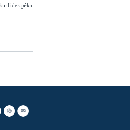
, ku di destpêka