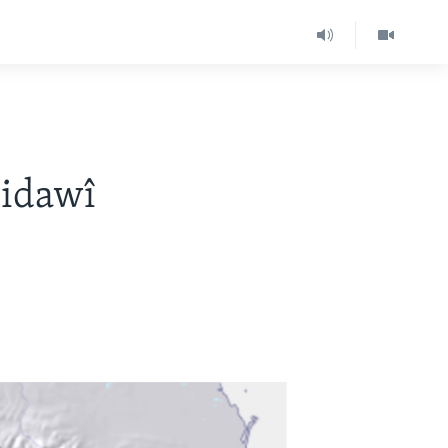
Bidawî