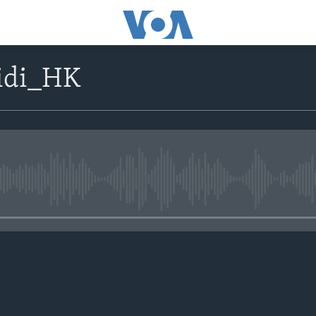
idi_HK
No media source currently avail