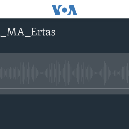
n_MA_Ertas
No media source currently avail