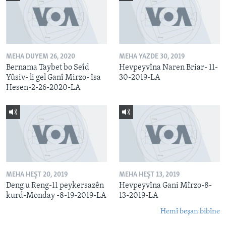
MEHA DUYEM 26, 2020
MEHA YAZDE 30, 2019
Bernama Taybet bo Seîd
Hevpeyvîna Naren Briar- 11-
Yûsiv- li gel Ganî Mirzo- îsa
30-2019-LA
Hesen-2-26-2020-LA
MEHA HEŞT 20, 2019
MEHA HEŞT 13, 2019
Deng u Reng-11 peykersazên
Hevpeyvîna Gani Mîrzo-8-
kurd-Monday -8-19-2019-LA
13-2019-LA
Hemî beşan bibîne