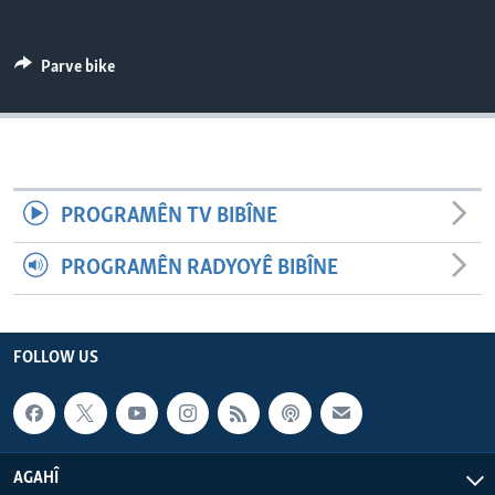
ÇAND Û HUNER
SERNIVÎS
Parve bike
SORANÎ
Learning English
PROGRAMÊN TV BIBÎNE
FOLLOW US
PROGRAMÊN RADYOYÊ BIBÎNE
Zimanên Din
FOLLOW US
AGAHÎ