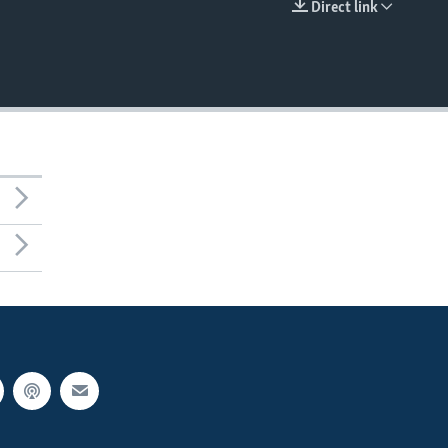
Direct link
EMBED