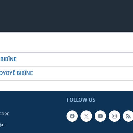
BIBÎNE
YOYÊ BIBÎNE
FOLLOW US
ction
jar