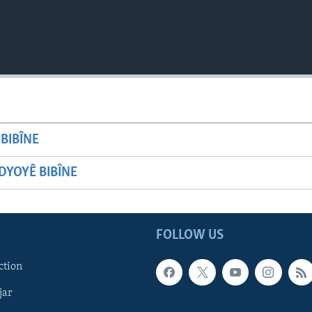
BIBÎNE
YOYÊ BIBÎNE
FOLLOW US
ction
jar