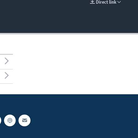
Direct link
EMBED