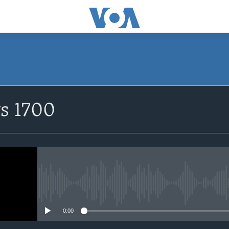
s 1700
No media source currently avail
0:00