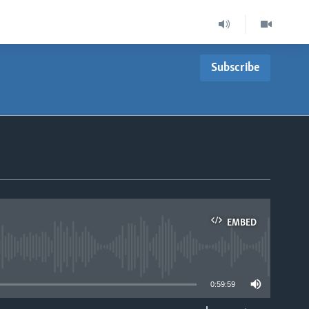
Subscribe
EMBED
able
0:59:59