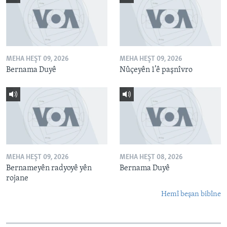
MEHA HEŞT 09, 2026
MEHA HEŞT 09, 2026
Bernama Duyê
Nûçeyên 1’ê paşnîvro
MEHA HEŞT 09, 2026
MEHA HEŞT 08, 2026
Bernameyên radyoyê yên
Bernama Duyê
rojane
Hemî beşan bibîne