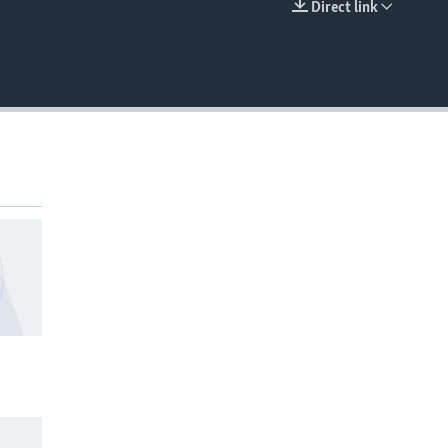
Direct link
EMBED