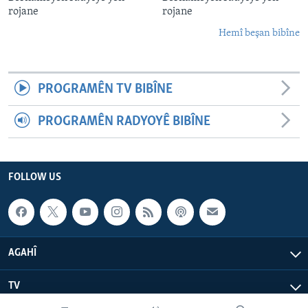
rojane
rojane
Hemî beşan bibîne
PROGRAMÊN TV BIBÎNE
PROGRAMÊN RADYOYÊ BIBÎNE
FOLLOW US
AGAHÎ
TV