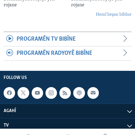
rojane
rojane
Hemî beşan bibîne
PROGRAMÊN TV BIBÎNE
PROGRAMÊN RADYOYÊ BIBÎNE
FOLLOW US
AGAHÎ
TV