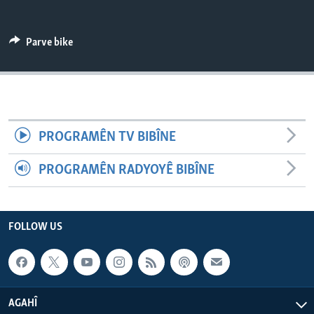
ÇAND Û HUNER
SERNIVÎS
Parve bike
SORANÎ
Learning English
PROGRAMÊN TV BIBÎNE
FOLLOW US
PROGRAMÊN RADYOYÊ BIBÎNE
Zimanên Din
FOLLOW US
AGAHÎ