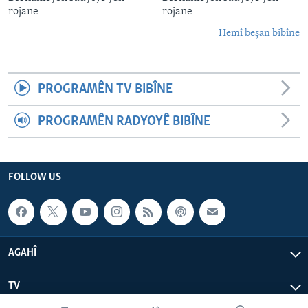
rojane
rojane
Hemî beşan bibîne
PROGRAMÊN TV BIBÎNE
PROGRAMÊN RADYOYÊ BIBÎNE
FOLLOW US
AGAHÎ
TV