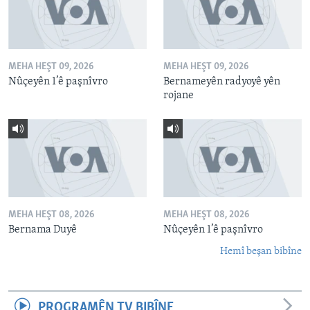
MEHA HEŞT 09, 2026
MEHA HEŞT 09, 2026
Nûçeyên 1’ê paşnîvro
Bernameyên radyoyê yên
rojane
MEHA HEŞT 08, 2026
MEHA HEŞT 08, 2026
Bernama Duyê
Nûçeyên 1’ê paşnîvro
Hemî beşan bibîne
PROGRAMÊN TV BIBÎNE