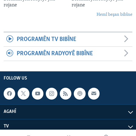
rojane
rojane
Hemî beşan bibîne
PROGRAMÊN TV BIBÎNE
PROGRAMÊN RADYOYÊ BIBÎNE
FOLLOW US
AGAHÎ
TV