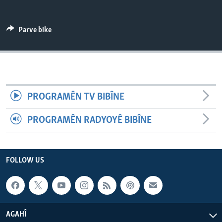
ÇAND Û HUNER
SERNIVÎS
Parve bike
SORANÎ
Learning English
PROGRAMÊN TV BIBÎNE
FOLLOW US
PROGRAMÊN RADYOYÊ BIBÎNE
Zimanên Din
FOLLOW US
AGAHÎ