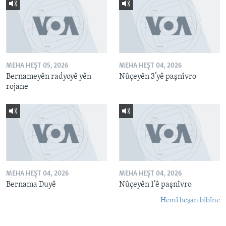
MEHA HEŞT 05, 2026
MEHA HEŞT 04, 2026
Bernameyên radyoyê yên
Nûçeyên 3’yê paşnîvro
rojane
MEHA HEŞT 04, 2026
MEHA HEŞT 04, 2026
Bernama Duyê
Nûçeyên 1’ê paşnîvro
Hemî beşan bibîne