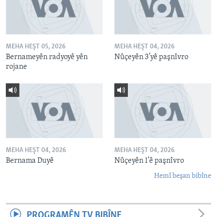
MEHA HEŞT 05, 2026
MEHA HEŞT 04, 2026
Bernameyên radyoyê yên
Nûçeyên 3’yê paşnîvro
rojane
MEHA HEŞT 04, 2026
MEHA HEŞT 04, 2026
Bernama Duyê
Nûçeyên 1’ê paşnîvro
Hemî beşan bibîne
PROGRAMÊN TV BIBÎNE