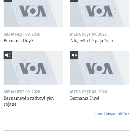
MEHA HEŞT 09, 2026
MEHA HEŞT 09, 2026
Bernama Duyê
Nûçeyên 1’ê paşnîvro
MEHA HEŞT 09, 2026
MEHA HEŞT 08, 2026
Bernameyên radyoyê yên
Bernama Duyê
rojane
Hemî beşan bibîne