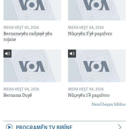
MEHA HEŞT 05, 2026
MEHA HEŞT 04, 2026
Bernameyên radyoyê yên
Nûçeyên 3’yê paşnîvro
rojane
MEHA HEŞT 04, 2026
MEHA HEŞT 04, 2026
Bernama Duyê
Nûçeyên 1’ê paşnîvro
Hemî beşan bibîne
PROGRAMÊN TV BIBÎNE