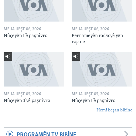
MEHA HEŞT 06, 2026
MEHA HEŞT 06, 2026
Nûçeyên 1’ê paşnîvro
Bernameyên radyoyê yên
rojane
MEHA HEŞT 05, 2026
MEHA HEŞT 05, 2026
Nûçeyên 3’yê paşnîvro
Nûçeyên 1’ê paşnîvro
Hemî beşan bibîne
PROGRAMÊN TV BIBÎNE