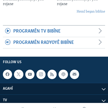
rojane
rojane
Hemî beşan bibîne
PROGRAMÊN TV BIBÎNE
PROGRAMÊN RADYOYÊ BIBÎNE
FOLLOW US
AGAHÎ
TV