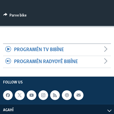
ÇAND Û HUNER
SERNIVÎS
Parve bike
SORANÎ
Learning English
PROGRAMÊN TV BIBÎNE
FOLLOW US
PROGRAMÊN RADYOYÊ BIBÎNE
Zimanên Din
FOLLOW US
AGAHÎ