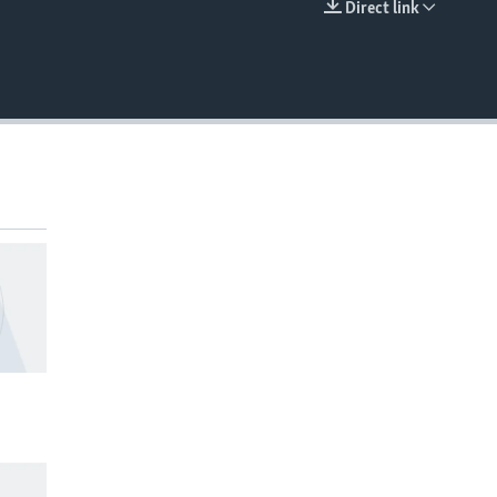
Direct link
EMBED