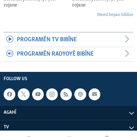
rojane
rojane
Hemî beşan bibîne
PROGRAMÊN TV BIBÎNE
PROGRAMÊN RADYOYÊ BIBÎNE
FOLLOW US
AGAHÎ
TV