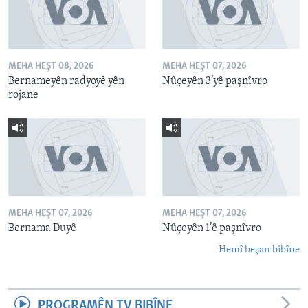
MEHA HEŞT 08, 2026
MEHA HEŞT 07, 2026
Bernameyên radyoyê yên
Nûçeyên 3’yê paşnîvro
rojane
MEHA HEŞT 07, 2026
MEHA HEŞT 07, 2026
Bernama Duyê
Nûçeyên 1’ê paşnîvro
Hemî beşan bibîne
PROGRAMÊN TV BIBÎNE