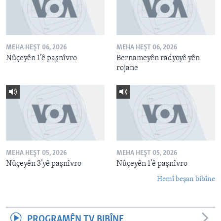
MEHA HEŞT 06, 2026
MEHA HEŞT 06, 2026
Nûçeyên 1’ê paşnîvro
Bernameyên radyoyê yên
rojane
MEHA HEŞT 05, 2026
MEHA HEŞT 05, 2026
Nûçeyên 3’yê paşnîvro
Nûçeyên 1’ê paşnîvro
Hemî beşan bibîne
PROGRAMÊN TV BIBÎNE