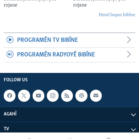
rojane
rojane
Hemî beşan bibîne
PROGRAMÊN TV BIBÎNE
PROGRAMÊN RADYOYÊ BIBÎNE
FOLLOW US
AGAHÎ
TV