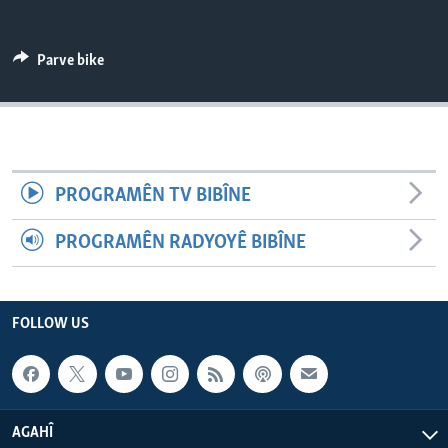
ÇAND Û HUNER
SERNIVÎS
Parve bike
SORANÎ
Learning English
PROGRAMÊN TV BIBÎNE
FOLLOW US
PROGRAMÊN RADYOYÊ BIBÎNE
Zimanên Din
FOLLOW US
AGAHÎ