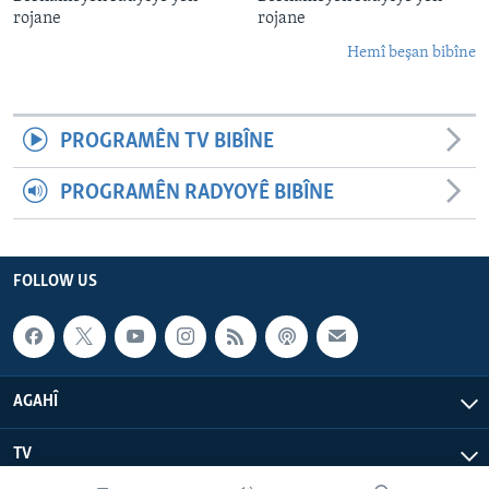
rojane
rojane
Hemî beşan bibîne
PROGRAMÊN TV BIBÎNE
PROGRAMÊN RADYOYÊ BIBÎNE
FOLLOW US
AGAHÎ
TV