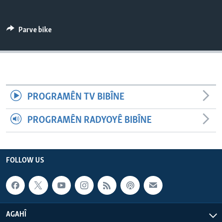
ÇAND Û HUNER
SERNIVÎS
Parve bike
SORANÎ
Learning English
PROGRAMÊN TV BIBÎNE
FOLLOW US
PROGRAMÊN RADYOYÊ BIBÎNE
Zimanên Din
FOLLOW US
AGAHÎ