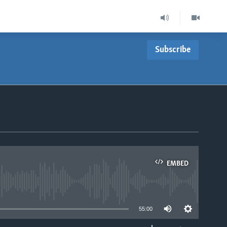
Subscribe
EMBED
able
55:00