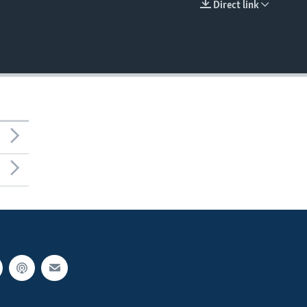
Direct link
EMBED