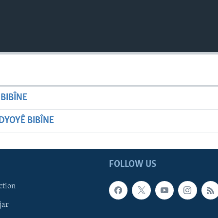
BIBÎNE
YOYÊ BIBÎNE
FOLLOW US
ction
jar