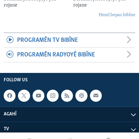
rojane
rojane
Hemî beşan bibîne
PROGRAMÊN TV BIBÎNE
PROGRAMÊN RADYOYÊ BIBÎNE
FOLLOW US
AGAHÎ
TV