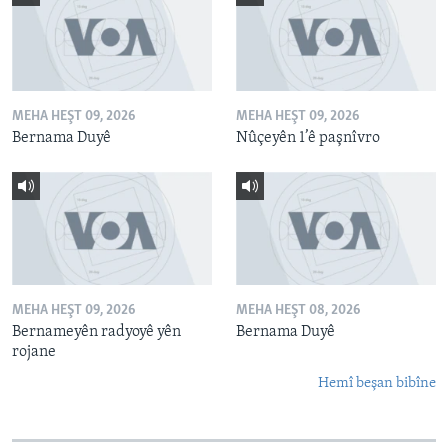
MEHA HEŞT 09, 2026
MEHA HEŞT 09, 2026
Bernama Duyê
Nûçeyên 1’ê paşnîvro
MEHA HEŞT 09, 2026
MEHA HEŞT 08, 2026
Bernameyên radyoyê yên
Bernama Duyê
rojane
Hemî beşan bibîne