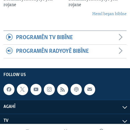
rojane
rojane
Hemî beşan bibîne
PROGRAMÊN TV BIBÎNE
PROGRAMÊN RADYOYÊ BIBÎNE
FOLLOW US
AGAHÎ
TV