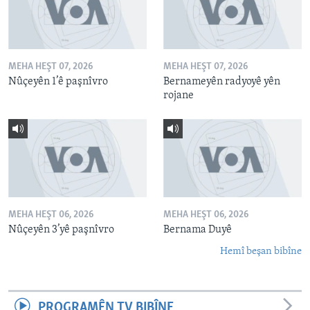
MEHA HEŞT 07, 2026
MEHA HEŞT 07, 2026
Nûçeyên 1’ê paşnîvro
Bernameyên radyoyê yên
rojane
MEHA HEŞT 06, 2026
MEHA HEŞT 06, 2026
Nûçeyên 3’yê paşnîvro
Bernama Duyê
Hemî beşan bibîne
PROGRAMÊN TV BIBÎNE