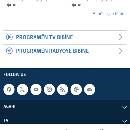
rojane
rojane
Hemî beşan bibîne
PROGRAMÊN TV BIBÎNE
PROGRAMÊN RADYOYÊ BIBÎNE
FOLLOW US
AGAHÎ
TV