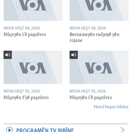
MEHA HEŞT 06, 2026
MEHA HEŞT 06, 2026
Nûçeyên 1’ê paşnîvro
Bernameyên radyoyê yên
rojane
MEHA HEŞT 05, 2026
MEHA HEŞT 05, 2026
Nûçeyên 3’yê paşnîvro
Nûçeyên 1’ê paşnîvro
Hemî beşan bibîne
PROGRAMÊN TV BIBÎNE