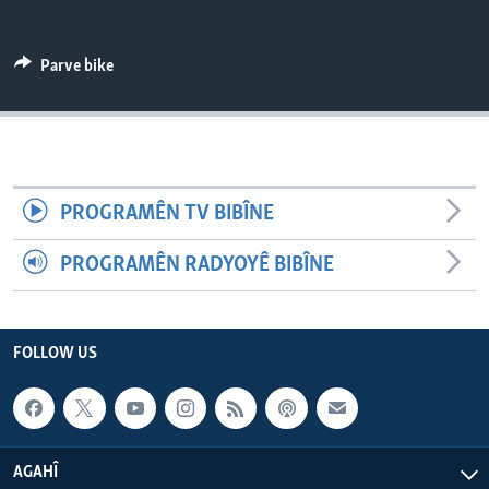
ÇAND Û HUNER
SERNIVÎS
Parve bike
SORANÎ
Learning English
PROGRAMÊN TV BIBÎNE
FOLLOW US
PROGRAMÊN RADYOYÊ BIBÎNE
Zimanên Din
FOLLOW US
AGAHÎ