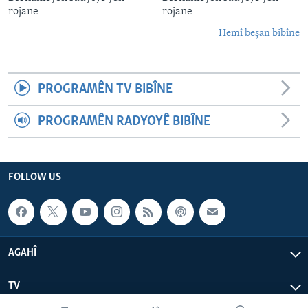
rojane
rojane
Hemî beşan bibîne
PROGRAMÊN TV BIBÎNE
PROGRAMÊN RADYOYÊ BIBÎNE
FOLLOW US
AGAHÎ
TV