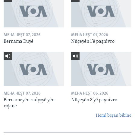
MEHA HEŞT 07, 2026
MEHA HEŞT 07, 2026
Bernama Duyê
Nûçeyên 1’ê paşnîvro
MEHA HEŞT 07, 2026
MEHA HEŞT 06, 2026
Bernameyên radyoyê yên
Nûçeyên 3’yê paşnîvro
rojane
Hemî beşan bibîne