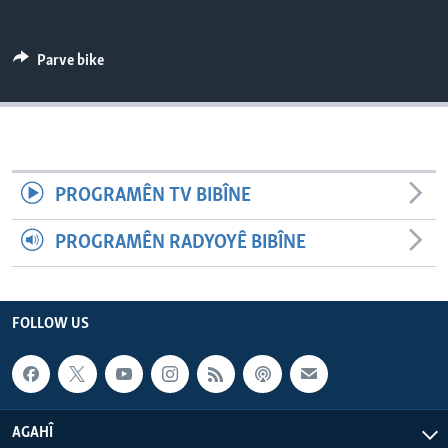
ÇAND Û HUNER
SERNIVÎS
Parve bike
SORANÎ
Learning English
PROGRAMÊN TV BIBÎNE
FOLLOW US
PROGRAMÊN RADYOYÊ BIBÎNE
Zimanên Din
FOLLOW US
AGAHÎ