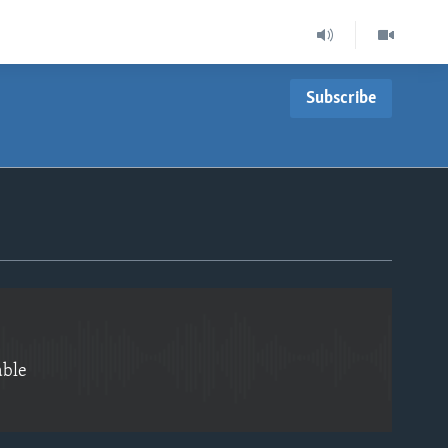
Subscribe
EMBED
able