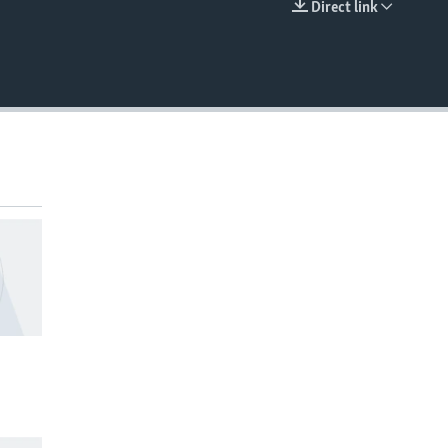
Direct link
EMBED