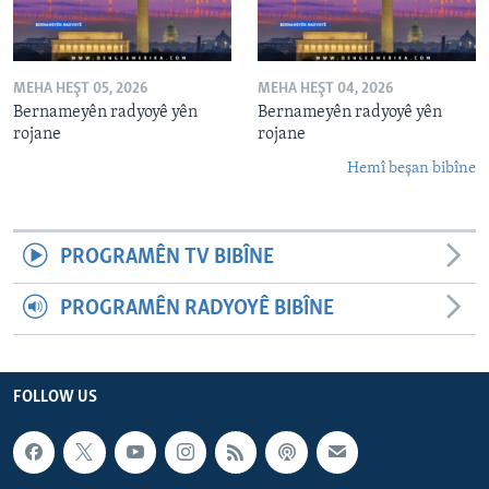
MEHA HEŞT 05, 2026
MEHA HEŞT 04, 2026
Bernameyên radyoyê yên
Bernameyên radyoyê yên
rojane
rojane
Hemî beşan bibîne
PROGRAMÊN TV BIBÎNE
PROGRAMÊN RADYOYÊ BIBÎNE
FOLLOW US